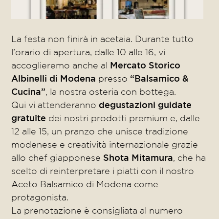
La festa non finirà in acetaia. Durante tutto
l’orario di apertura, dalle 10 alle 16, vi
accoglieremo anche al
Mercato Storico
Albinelli di Modena
presso
“Balsamico &
Cucina”
, la nostra osteria con bottega.
Qui vi attenderanno
degustazioni guidate
gratuite
dei nostri prodotti premium e, dalle
12 alle 15, un pranzo che unisce tradizione
modenese e creatività internazionale grazie
allo chef giapponese
Shota Mitamura
, che ha
scelto di reinterpretare i piatti con il nostro
Aceto Balsamico di Modena come
protagonista.
La prenotazione è consigliata al numero