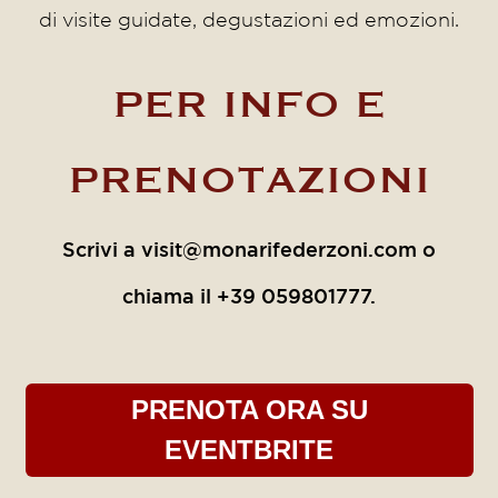
di visite guidate, degustazioni ed emozioni.
PER INFO E
PRENOTAZIONI
S
crivi a
visit@monarifederzoni.com
o
chiama il
+39 059801777.
PRENOTA ORA SU
EVENTBRITE