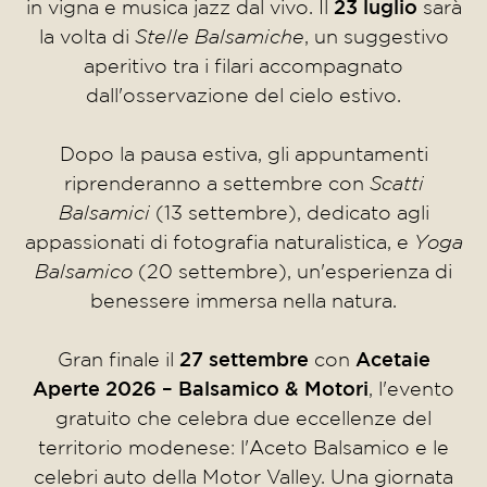
in vigna e musica jazz dal vivo. Il
23 luglio
sarà
la volta di
Stelle Balsamiche
, un suggestivo
aperitivo tra i filari accompagnato
dall'osservazione del cielo estivo.
Dopo la pausa estiva, gli appuntamenti
riprenderanno a settembre con
Scatti
Balsamici
(13 settembre), dedicato agli
appassionati di fotografia naturalistica, e
Yoga
Balsamico
(20 settembre), un'esperienza di
benessere immersa nella natura.
Gran finale il
27 settembre
con
Acetaie
Aperte 2026 – Balsamico & Motori
, l'evento
gratuito che celebra due eccellenze del
territorio modenese: l'Aceto Balsamico e le
celebri auto della Motor Valley. Una giornata