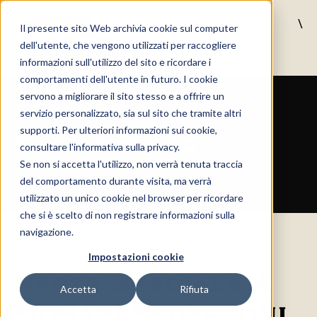
\
Il presente sito Web archivia cookie sul computer
MENU
dell'utente, che vengono utilizzati per raccogliere
informazioni sull'utilizzo del sito e ricordare i
comportamenti dell'utente in futuro. I cookie
servono a migliorare il sito stesso e a offrire un
servizio personalizzato, sia sul sito che tramite altri
supporti. Per ulteriori informazioni sui cookie,
Codice etico
consultare l'informativa sulla privacy.
Se non si accetta l'utilizzo, non verrà tenuta traccia
del comportamento durante visita, ma verrà
utilizzato un unico cookie nel browser per ricordare
che si è scelto di non registrare informazioni sulla
navigazione.
Impostazioni cookie
Parte Speciale A
Accetta
Rifiuta
Monari Federzoni