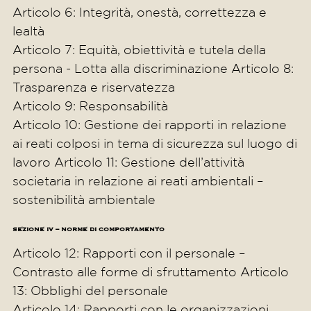
Articolo 6: Integrità, onestà, correttezza e
lealtà
Articolo 7: Equità, obiettività e tutela della
persona - Lotta alla discriminazione Articolo 8:
Trasparenza e riservatezza
Articolo 9: Responsabilità
Articolo 10: Gestione dei rapporti in relazione
ai reati colposi in tema di sicurezza sul luogo di
lavoro Articolo 11: Gestione dell’attività
societaria in relazione ai reati ambientali –
sostenibilità ambientale
SEZIONE IV – NORME DI COMPORTAMENTO
Articolo 12: Rapporti con il personale –
Contrasto alle forme di sfruttamento Articolo
13: Obblighi del personale
Articolo 14: Rapporti con le organizzazioni