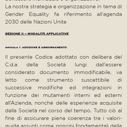
La nostra strategia e organizzazione in tema di
Gender Equality fa riferimento all’agenda
2030 delle Nazioni Unite
SEZIONE II – MODALITÀ APPLICATIVE
Articolo 1: ADOZIONE E AGGIORNAMENTO
Il presente Codice adottato con delibera del
C.d.a della Società lungi dall’essere
considerato documento immodificabile, va
letto come strumento suscettibile di
successive modifiche ed integrazioni in
funzione dei mutamenti interni ed esterni
all’Azienda, nonché delle esperienze acquisite
dalla Società nel corso del tempo. Tutto ciò al
fine di assicurare piena coerenza tra i valori-
guida assunti come principi fondamentali della