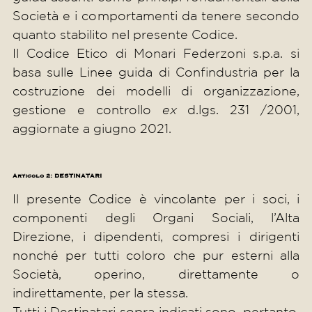
Società e i comportamenti da tenere secondo
quanto stabilito nel presente Codice.
Il Codice Etico di Monari Federzoni s.p.a. si
basa sulle Linee guida di Confindustria per la
costruzione dei modelli di organizzazione,
gestione e controllo
ex
d.lgs. 231 /2001,
aggiornate a giugno 2021.
Articolo 2: DESTINATARI
Il presente Codice è vincolante per i soci, i
componenti degli Organi Sociali, l’Alta
Direzione, i dipendenti, compresi i dirigenti
nonché per tutti coloro che pur esterni alla
Società, operino, direttamente o
indirettamente, per la stessa.
Tutti i Destinatari sopra indicati sono, pertanto,