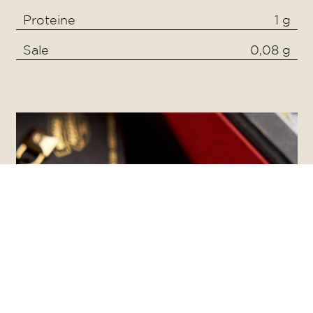
Proteine
1 g
Sale
0,08 g