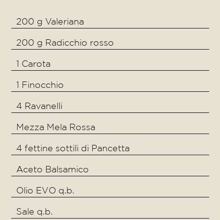
200 g Valeriana
200 g Radicchio rosso
1 Carota
1 Finocchio
4 Ravanelli
Mezza Mela Rossa
4 fettine sottili di Pancetta
Aceto Balsamico
Olio EVO q.b.
Sale q.b.