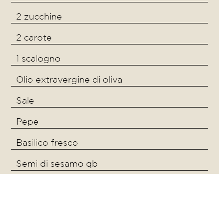
2 zucchine
2 carote
1 scalogno
Olio extravergine di oliva
Sale
Pepe
Basilico fresco
Semi di sesamo qb
cosa ti servirà