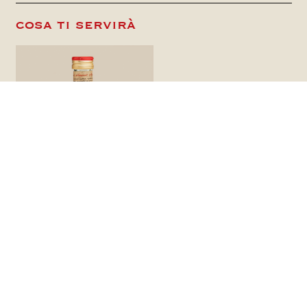
cosa ti servirà
Bianco Forte
preparazione
Lavate i peperoni e asciugateli, quindi