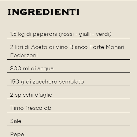
ingredienti
1.5 kg di peperoni (rossi - gialli - verdi)
2 litri di Aceto di Vino Bianco Forte Monari
Federzoni
800 ml di acqua
150 g di zucchero semolato
2 spicchi d’aglio
Timo fresco qb
Sale
Pepe